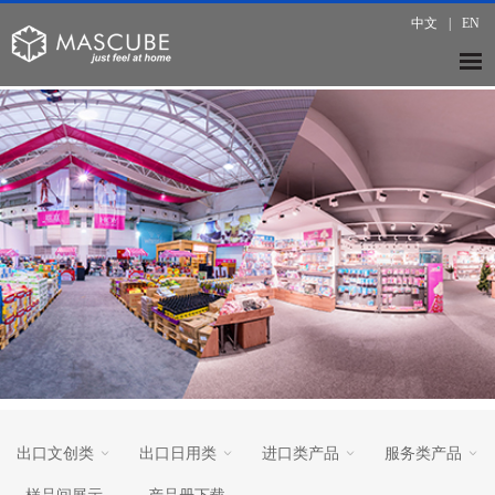
中文
|
EN
出口文创类
出口日用类
进口类产品
服务类产品