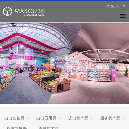
中文
|
EN
出口文创类
出口日用类
进口类产品
服务类产品