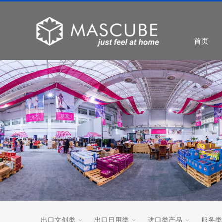
首页
出口文创类
出口日用类
进口类产品
服务类