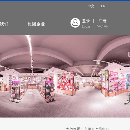
中文
|
EN
|
注册
登录
我们
集团企业
Sign up
Login
您的位置：
首页
>
产品中心