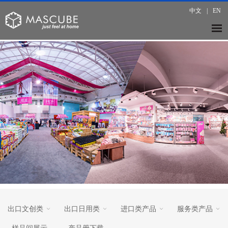
中文
|
EN
出口文创类
出口日用类
进口类产品
服务类产品